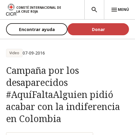
Pasar al contenido principal
COMITÉ INTERNACIONAL DE
MENÚ
LA CRUZ ROJA
Encontrar ayuda
Donar
07-09-2016
Video
Campaña por los
desaparecidos
#AquíFaltaAlguien pidió
acabar con la indiferencia
en Colombia