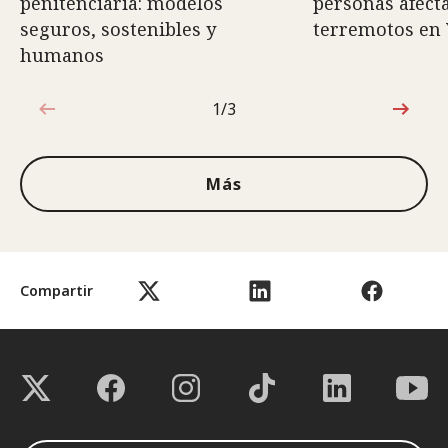
penitenciaria: modelos
personas afect
seguros, sostenibles y
terremotos en
humanos
1/3
1de3
Más
Compartir