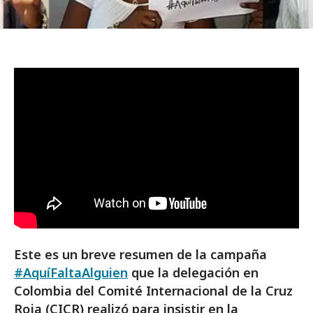
Este es un breve resumen de la campaña
#AquíFaltaAlguien
que la delegación en
Colombia del Comité Internacional de la Cruz
Roja (CICR) realizó para insistir en la