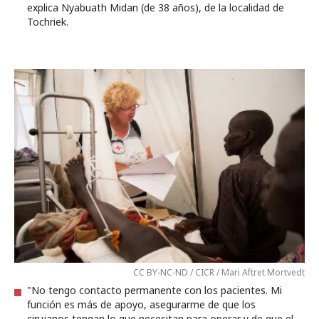
explica Nyabuath Midan (de 38 años), de la localidad de
Tochriek.
CC BY-NC-ND / CICR / Mari Aftret Mortvedt
"No tengo contacto permanente con los pacientes. Mi
función es más de apoyo, asegurarme de que los
cirujanos tengan lo que necesitan para operar y de que el