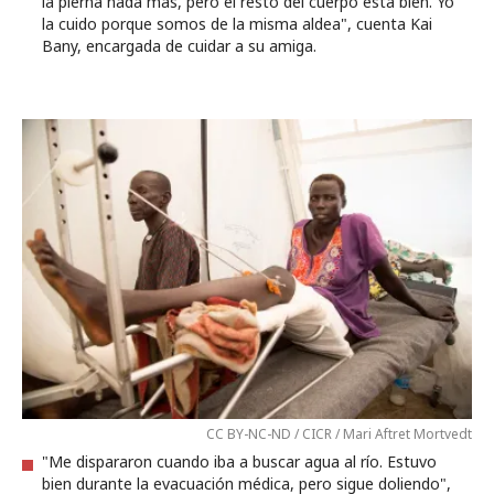
la pierna nada más, pero el resto del cuerpo está bien. Yo
la cuido porque somos de la misma aldea", cuenta Kai
Bany, encargada de cuidar a su amiga.
CC BY-NC-ND / CICR / Mari Aftret Mortvedt
"Me dispararon cuando iba a buscar agua al río. Estuvo
bien durante la evacuación médica, pero sigue doliendo",