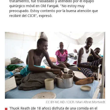
tratamiento, fue trasladado y atendido por el equipo
quirúrgico móvil en Old Fangak. "No estoy muy
preocupado. Estoy contento por la buena atención que
recibiré del CICR", expresó.
CC BY-NC-ND / CICR / Mari Aftret Mortvedt
Thuok Reath (de 18 años) disfruta de una comida en el