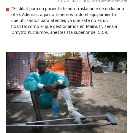
CC BY-NC-ND / CICR / Mari Aftret Mortvedt
"Es difícil para un paciente herido trasladarse de un lugar a
otro. Además, aquí no tenemos todo el equipamiento
que utilizamos para atender, ya que este no es un
hospital como el que gestionamos en Maiwut", señala
Dmytro Kuchumov, anestesista superior del CICR.