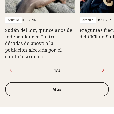
Artículo
09-07-2026
Artículo
18-11-2025
Sudán del Sur, quince años de
Preguntas frec
independencia: Cuatro
del CICR en Su
décadas de apoyo a la
población afectada por el
conflicto armado
1/3
1de3
Más