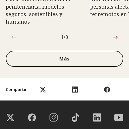
penitenciaria: modelos
personas afect
seguros, sostenibles y
terremotos en
humanos
1/3
1de3
Más
Compartir