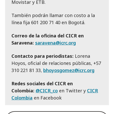
Movistar y ETB.
También podrán llamar con costo a la
línea fija 601 200 71 40 en Bogotá.
Correo de la oficina del CICR en
Saravena:
saravena@icrc.org
Contacto para periodistas:
Lorena
Hoyos, oficial de relaciones públicas, +57
310 221 81 33,
bhoyosgomez@icrc.org
Redes sociales del CICR en
Colombia:
@CICR_co
en Twitter y
CICR
Colombia
en Facebook