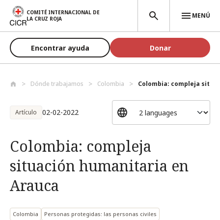
Pasar al contenido principal
COMITÉ INTERNACIONAL DE
MENÚ
LA CRUZ ROJA
Encontrar ayuda
Donar
Dónde trabajamos
Colombia
Colombia: compleja situac
02-02-2022
Artículo
Colombia: compleja
situación humanitaria en
Arauca
Colombia
Personas protegidas: las personas civiles