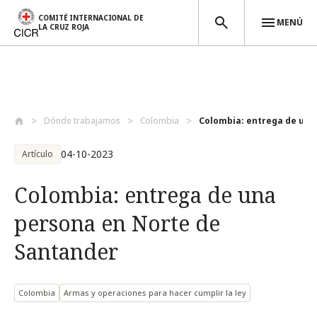
COMITÉ INTERNACIONAL DE
MENÚ
LA CRUZ ROJA
Pasar al contenido principal
Dónde trabajamos
Colombia
Colombia: entrega de una 
04-10-2023
Artículo
Colombia: entrega de una
persona en Norte de
Santander
Colombia
Armas y operaciones para hacer cumplir la ley