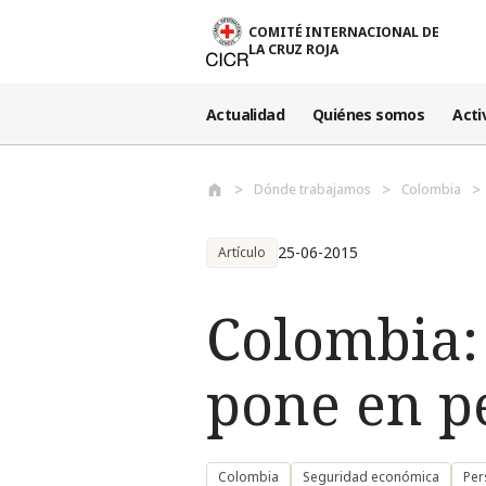
Pasar al contenido principal
COMITÉ INTERNACIONAL DE
LA CRUZ ROJA
Actualidad
Quiénes somos
Acti
Dónde trabajamos
Colombia
25-06-2015
Artículo
Colombia: 
pone en pe
Colombia
Seguridad económica
Per