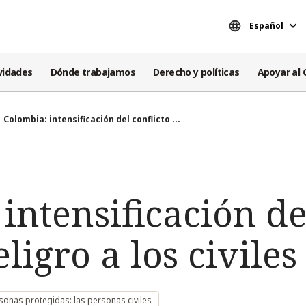
Español
vidades
Dónde trabajamos
Derecho y políticas
Apoyar al 
Colombia: intensificación del conflicto ...
intensificación de
ligro a los civiles
sonas protegidas: las personas civiles