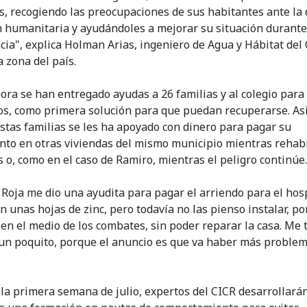
, recogiendo las preocupaciones de sus habitantes ante la d
n humanitaria y ayudándoles a mejorar su situación durante
ia", explica Holman Arias, ingeniero de Agua y Hábitat del
a zona del país.
ora se han entregado ayudas a 26 familias y al colegio para
os, como primera solución para que puedan recuperarse. A
estas familias se les ha apoyado con dinero para pagar su
nto en otras viviendas del mismo municipio mientras rehabi
s o, como en el caso de Ramiro, mientras el peligro continúe.
 Roja me dio una ayudita para pagar el arriendo para el hos
n unas hojas de zinc, pero todavía no las pienso instalar, p
en el medio de los combates, sin poder reparar la casa. Me 
un poquito, porque el anuncio es que va haber más problem
la primera semana de julio, expertos del CICR desarrollará