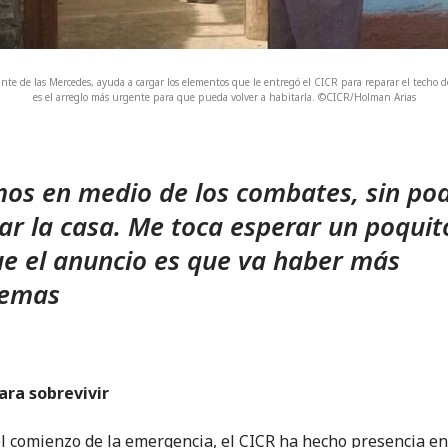
ante de las Mercedes, ayuda a cargar los elementos que le entregó el CICR para reparar el techo de
es el arreglo más urgente para que pueda volver a habitarla. ©CICR/Holman Arias
os en medio de los combates, sin po
ar la casa. Me toca esperar un poquit
e el anuncio es que va haber más
lemas
ara sobrevivir
l comienzo de la emergencia, el CICR ha hecho presencia en