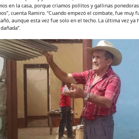
mos en la casa, porque criamos pollitos y gallinas ponedoras
mos”, cuenta Ramiro. “Cuando empezó el combate, fue muy fu
dañó, aunque esta vez fue solo en el techo. La última vez ya 
 dañada”.