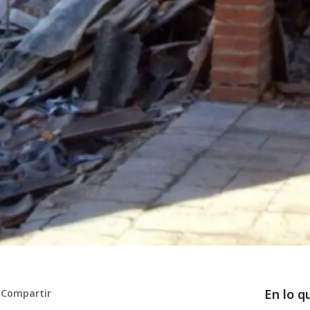
En lo q
Compartir