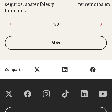
seguros, sostenibles y
terremotos en
humanos
1/3
1de3
Más
Compartir