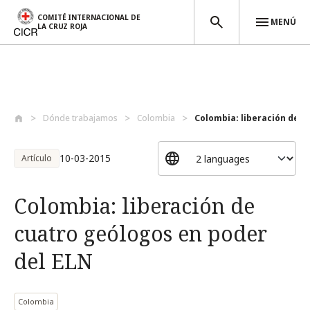
COMITÉ INTERNACIONAL DE
MENÚ
LA CRUZ ROJA
Pasar al contenido principal
Dónde trabajamos
Colombia
Colombia: liberación de cu
10-03-2015
Artículo
Colombia: liberación de
cuatro geólogos en poder
del ELN
Colombia