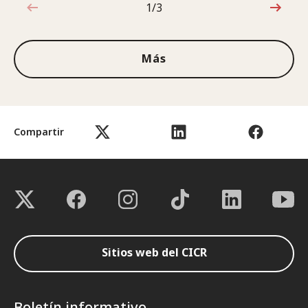
1/3
1de3
Más
Compartir
Sitios web del CICR
Boletín informativo