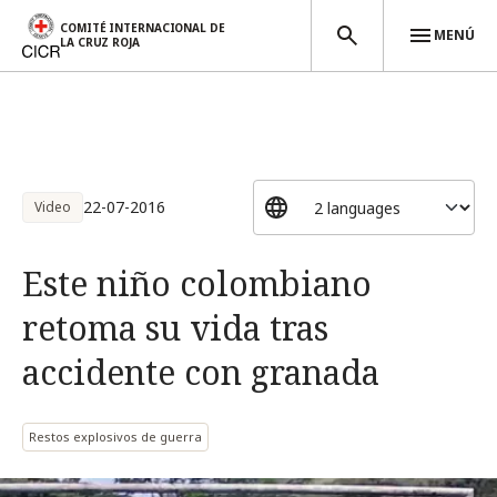
COMITÉ INTERNACIONAL DE
MENÚ
LA CRUZ ROJA
Pasar al contenido principal
22-07-2016
Video
Este niño colombiano
retoma su vida tras
accidente con granada
Restos explosivos de guerra