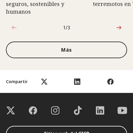
seguros, sostenibles y
terremotos en
humanos
1/3
1de3
Más
Compartir