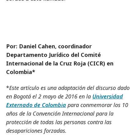
Por: Daniel Cahen, coordinador
Departamento Jurídico del Comité
Internacional de la Cruz Roja (CICR) en
Colombia*
*
Este artículo es una adaptación del discurso dado
en Bogotá el 2 mayo de 2016 en la
Universidad
Externado de Colombia
para conmemorar los 10
años de la Convención Internacional para la
protección de todas las personas contra las
desapariciones forzadas.