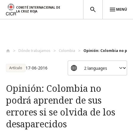
COMITÉ INTERNACIONAL DE
MENÚ
LA CRUZ ROJA
Pasar al contenido principal
Dónde trabajamos
Colombia
Opinión: Colombia no podr
17-06-2016
Artículo
Opinión: Colombia no
podrá aprender de sus
errores si se olvida de los
desaparecidos