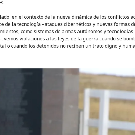
s.
lado, en el contexto de la nueva dinámica de los conflictos a
ce de la tecnología –ataques cibernéticos y nuevas formas d
mientos, como sistemas de armas autónomos y tecnologías
, vemos violaciones a las leyes de la guerra cuando se bo
tal o cuando los detenidos no reciben un trato digno y huma