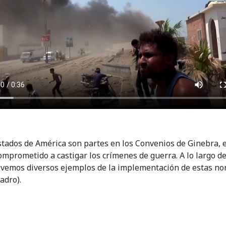
stados de América son partes en los Convenios de Ginebra, es
omprometido a castigar los crímenes de guerra. A lo largo de
, vemos diversos ejemplos de la implementación de estas n
adro).