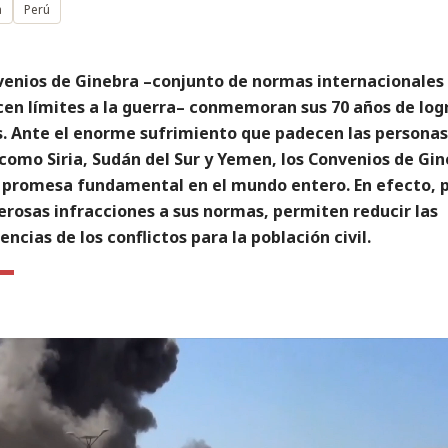
a
Perú
venios de Ginebra –conjunto de normas internacionales
cen límites a la guerra– conmemoran sus 70 años de logr
s. Ante el enorme sufrimiento que padecen las personas
como Siria, Sudán del Sur y Yemen, los Convenios de Gi
 promesa fundamental en el mundo entero. En efecto, 
erosas infracciones a sus normas, permiten reducir las
ncias de los conflictos para la población civil.