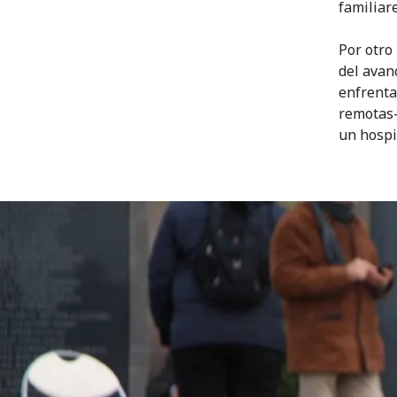
familiare
Por otro 
del avan
enfrenta
remotas–
un hospi