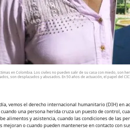
ctimas en Colombia. Los civiles no pueden salir de su casa con miedo, son he
dos, son desplazados y abusados. En 50 años de actuación, el papel del CICR h
 día, vemos el derecho internacional humanitario (DIH) en ac
 cuando una persona herida cruza un puesto de control, cu
ibe alimentos y asistencia, cuando las condiciones de las pe
s mejoran o cuando pueden mantenerse en contacto con su