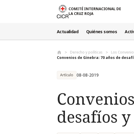
Pasar al contenido principal
COMITÉ INTERNACIONAL DE
LA CRUZ ROJA
Actualidad
Quiénes somos
Acti
Derecho y políticas
Los Convenio
Convenios de Ginebra: 70 años de desafío
08-08-2019
Artículo
Convenios
desafíos y