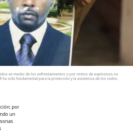
ridos en medio de los enfrentamientos o por restos de explosivos no
a sido fundamental para la protección y la asistencia de los civiles.
ción; por
ando un
rsonas
s