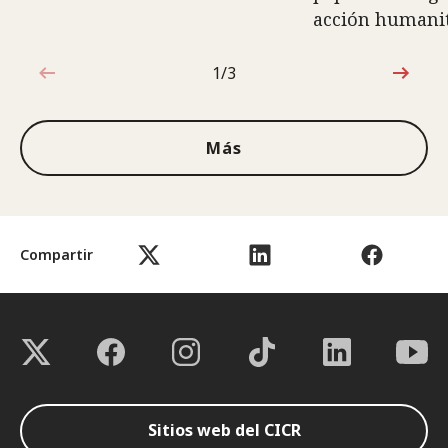
acción humani
1/3
1de3
Más
Compartir
Sitios web del CICR