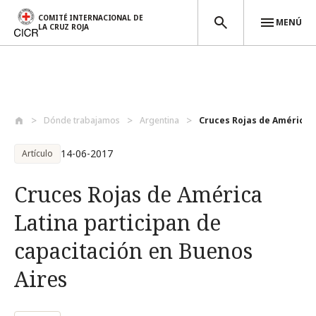
COMITÉ INTERNACIONAL DE
MENÚ
LA CRUZ ROJA
Pasar al contenido principal
Dónde trabajamos
Argentina
Cruces Rojas de América L
14-06-2017
Artículo
Cruces Rojas de América
Latina participan de
capacitación en Buenos
Aires