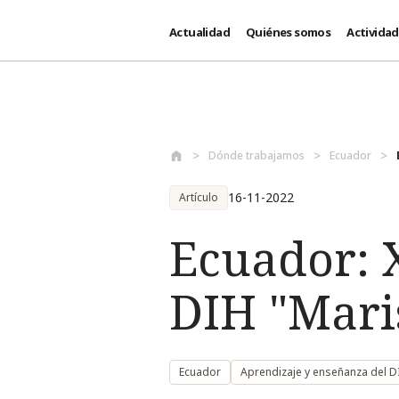
Actualidad
Quiénes somos
Activida
Pasar al contenido principal
Dónde trabajamos
Ecuador
16-11-2022
Artículo
Ecuador: 
DIH "Mari
Ecuador
Aprendizaje y enseñanza del D