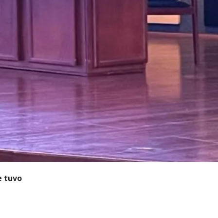
e tuvo