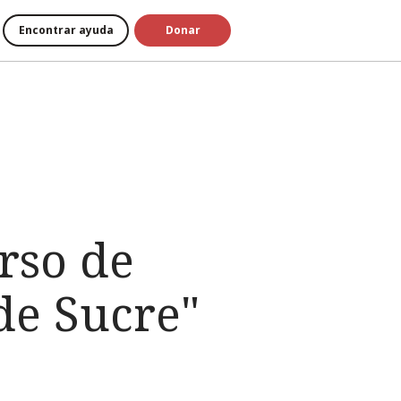
Encontrar ayuda
Donar
rso de
de Sucre"