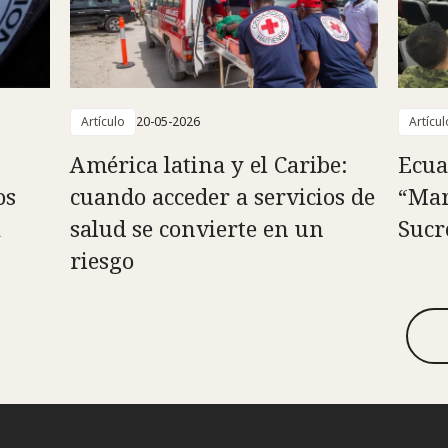
Artículo
20-05-2026
Artícul
América latina y el Caribe:
Ecua
os
cuando acceder a servicios de
“Mar
a
salud se convierte en un
Sucr
riesgo