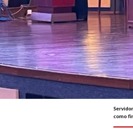
Servidor
como fi