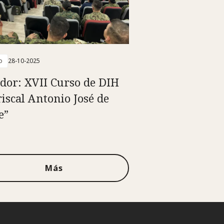
o
28-10-2025
dor: XVII Curso de DIH
iscal Antonio José de
e”
Más