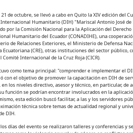
 21 de octubre, se llevó a cabo en Quito la XIV edición del C
Internacional Humanitario (DIH) "Mariscal Antonio José de 
do por la Comisión Nacional para la Aplicación del Derecho
ional Humanitario del Ecuador (CONADIHE), una cooperació
terio de Relaciones Exteriores, el Ministerio de Defensa Naci
 Ecuatoriana (CRE), otras instituciones del sector público, c
l Comité Internacional de la Cruz Roja (CICR).
 tuvo como tema principal: "comprender e implementar el DI
ló con el objetivo de promover la capacitación en DIH de ser
 en los niveles directivo, asesor y técnico, en particular, de 
su función se podrían encontrar involucrados en la aplicació
ismo, esta edición buscó facilitar, a las y los servidores púb
ximación técnica sobre temas de actualidad regional y univ
de DIH.
los días del evento se realizaron talleres y conferencias y s