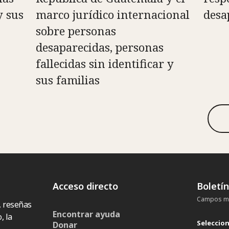
y sus
marco jurídico internacional
desa
sobre personas
desaparecidas, personas
fallecidas sin identificar y
sus familias
Acceso directo
Boletí
Campos ma
, reseñas
Encontrar ayuda
, la
Seleccio
Donar