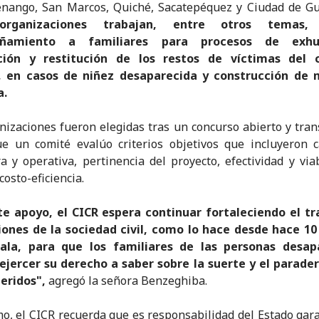
enango, San Marcos, Quiché, Sacatepéquez y Ciudad de Gu
organizaciones trabajan, entre otros temas
ñamiento a familiares para procesos de exhu
ión y restitución de los restos de víctimas del c
 en casos de niñez desaparecida y construcción de
a.
nizaciones fueron elegidas tras un concurso abierto y tra
e un comité evalúo criterios objetivos que incluyeron 
ra y operativa, pertinencia del proyecto, efectividad y viab
costo-eficiencia.
te apoyo, el CICR espera continuar fortaleciendo el tr
ciones de la sociedad civil, como lo hace desde hace 10
la, para que los familiares de las personas desap
ejercer su derecho a saber sobre la suerte y el parader
eridos",
agregó la señora Benzeghiba.
mo, el CICR recuerda que es responsabilidad del Estado gara