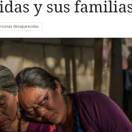
das y sus familia
personas desaparecidas