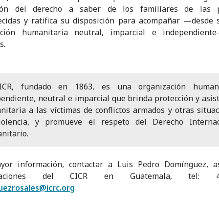
ción del derecho a saber de los familiares de las 
cidas y ratifica su disposición para acompañar —desde 
ación humanitaria neutral, imparcial e independient
s.
ICR, fundado en 1863, es una organización humani
endiente, neutral e imparcial que brinda protección y asis
itaria a las víctimas de conflictos armados y otras situa
iolencia, y promueve el respeto del Derecho Internac
nitario.
yor información, contactar a Luis Pedro Domínguez, a
icaciones del CICR en Guatemala, tel: 47
uezrosales@icrc.org