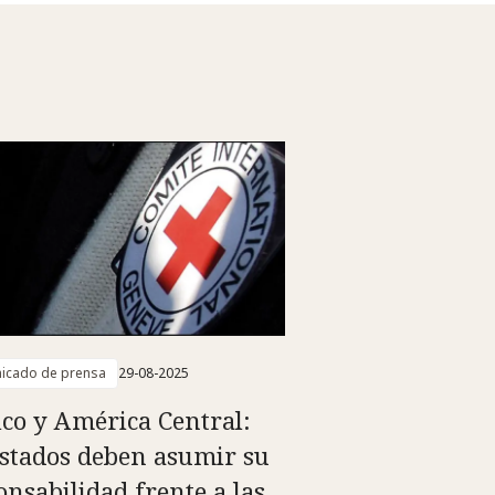
icado de prensa
29-08-2025
co y América Central:
Estados deben asumir su
onsabilidad frente a las