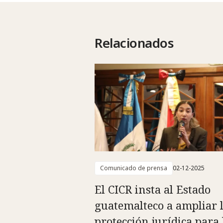
Relacionados
Comunicado de prensa
02-12-2025
El CICR insta al Estado
guatemalteco a ampliar 
protección jurídica para 