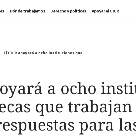
des
Dónde trabajamos
Derecho y políticas
Apoyar al CICR
El CICR apoyará a ocho instituciones gua...
oyará a ocho inst
ecas que trabajan
respuestas para la