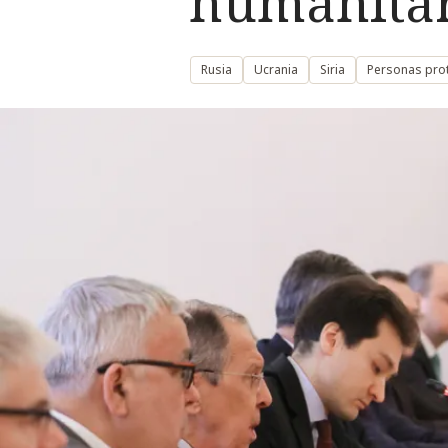
humanitar
Rusia
Ucrania
Siria
Personas prot