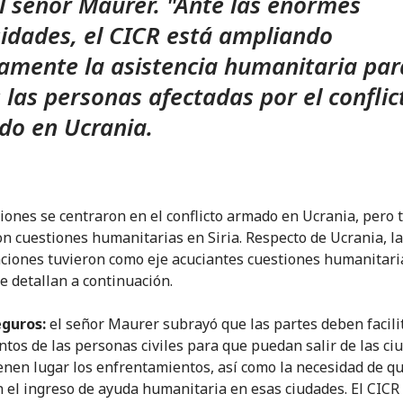
el señor Maurer. "Ante las enormes
idades, el CICR está ampliando
amente la asistencia humanitaria par
 las personas afectadas por el conflic
o en Ucrania.
iones se centraron en el conflicto armado en Ucrania, pero
n cuestiones humanitarias en Siria. Respecto de Ucrania, l
ciones tuvieron como eje acuciantes cuestiones humanitari
se detallan a continuación.
eguros:
el señor Maurer subrayó que las partes deben facilit
tos de las personas civiles para que puedan salir de las ci
enen lugar los enfrentamientos, así como la necesidad de q
 el ingreso de ayuda humanitaria en esas ciudades. El CICR 