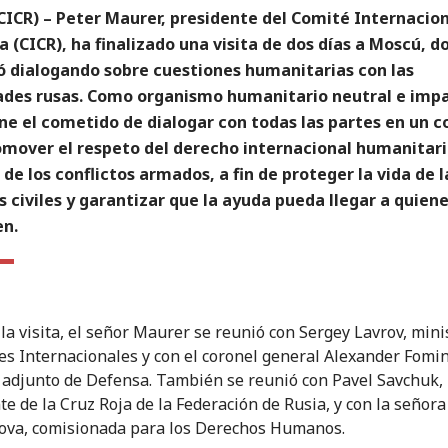
ICR) – Peter Maurer, presidente del Comité Internacion
a (CICR), ha finalizado una visita de dos días a Moscú, 
ó dialogando sobre cuestiones humanitarias con las
ades rusas. Como organismo humanitario neutral e impar
ne el cometido de dialogar con todas las partes en un c
omover el respeto del derecho internacional humanitari
de los conflictos armados, a fin de proteger la vida de l
 civiles y garantizar que la ayuda pueda llegar a quien
en.
la visita, el señor Maurer se reunió con Sergey Lavrov, mini
es Internacionales y con el coronel general Alexander Fomin
 adjunto de Defensa. También se reunió con Pavel Savchuk,
te de la Cruz Roja de la Federación de Rusia, y con la señora
va, comisionada para los Derechos Humanos.