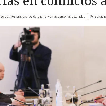
ias en conflictos
egidas: los prisioneros de guerra y otras personas detenidas
Personas p