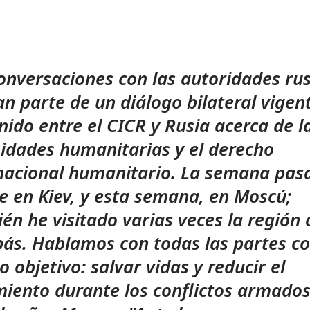
onversaciones con las autoridades ru
n parte de un diálogo bilateral vigen
nido entre el CICR y Rusia acerca de l
idades humanitarias y el derecho
nacional humanitario. La semana pas
e en Kiev, y esta semana, en Moscú;
én he visitado varias veces la región 
s. Hablamos con todas las partes c
 objetivo: salvar vidas y reducir el
miento durante los conflictos armados