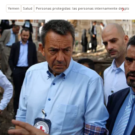
Yemen
Salud
Personas protegidas: las personas internamente desplaza