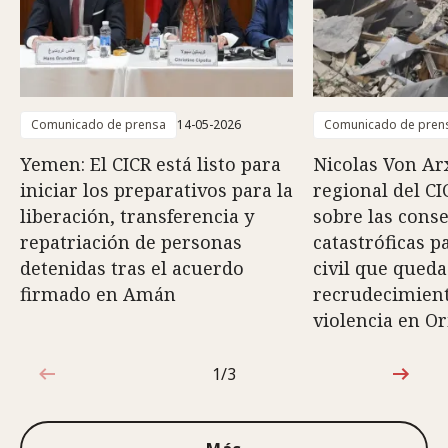
Comunicado de prensa
14-05-2026
Comunicado de pren
Yemen: El CICR está listo para
Nicolas Von Arx
iniciar los preparativos para la
regional del CI
liberación, transferencia y
sobre las cons
repatriación de personas
catastróficas p
detenidas tras el acuerdo
civil que queda
firmado en Amán
recrudecimiento
violencia en O
1/3
1de3