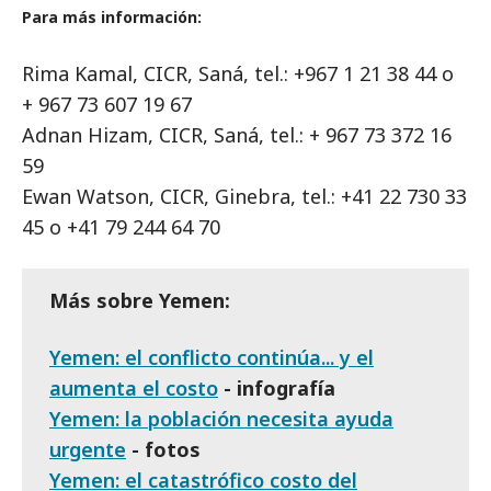
Para más información:
Rima Kamal, CICR, Saná, tel.: +967 1 21 38 44 o
+ 967 73 607 19 67
Adnan Hizam, CICR, Saná, tel.: + 967 73 372 16
59
Ewan Watson, CICR, Ginebra, tel.: +41 22 730 33
45 o +41 79 244 64 70
Más sobre Yemen:
Yemen: el conflicto continúa... y el
aumenta el costo
- infografía
Yemen: la población necesita ayuda
urgente
- fotos
Yemen: el catastrófico costo del