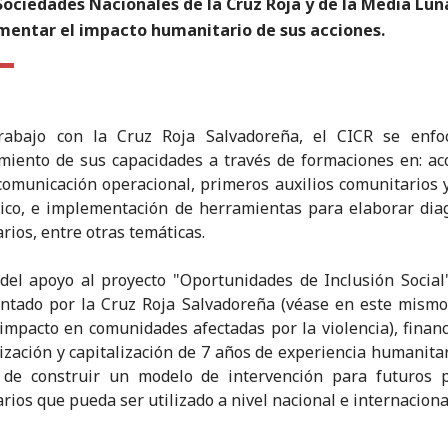
Sociedades Nacionales de la Cruz Roja y de la Media Lun
mentar el impacto humanitario de sus acciones.
rabajo con la Cruz Roja Salvadoreña, el CICR se enfo
imiento de sus capacidades a través de formaciones en: a
comunicación operacional, primeros auxilios comunitarios 
sico, e implementación de herramientas para elaborar dia
rios, entre otras temáticas.
el apoyo al proyecto "Oportunidades de Inclusión Social
ntado por la Cruz Roja Salvadoreña (véase en este mismo
impacto en comunidades afectadas por la violencia), finan
ización y capitalización de 7 años de experiencia humanitar
o de construir un modelo de intervención para futuros p
rios que pueda ser utilizado a nivel nacional e internaciona