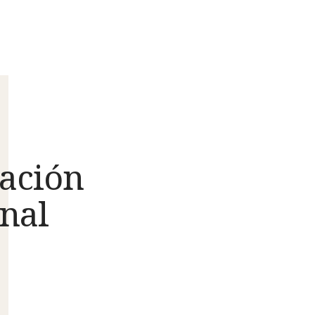
ación
nal