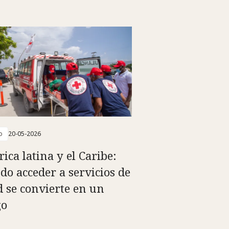
o
20-05-2026
ica latina y el Caribe:
do acceder a servicios de
d se convierte en un
go