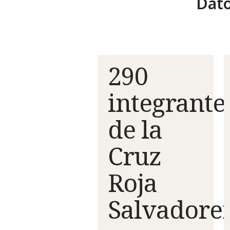
Dat
290
integrante
de la
Cruz
Roja
Salvadore