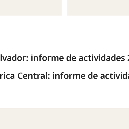
alvador: informe de actividades
ica Central: informe de activi
0