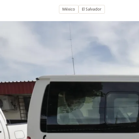
México
El Salvador