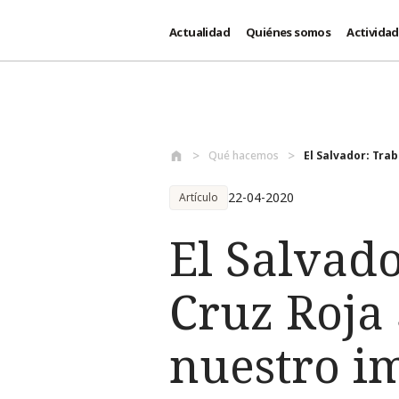
Actualidad
Quiénes somos
Activida
Pasar al contenido principal
Qué hacemos
El Salvador: Trab
22-04-2020
Artículo
El Salvado
Cruz Roja
nuestro i