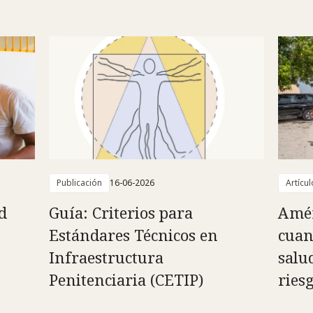
Publicación
16-06-2026
Artícul
d
Guía: Criterios para
Amér
Estándares Técnicos en
cuan
Infraestructura
salu
Penitenciaria (CETIP)
ries