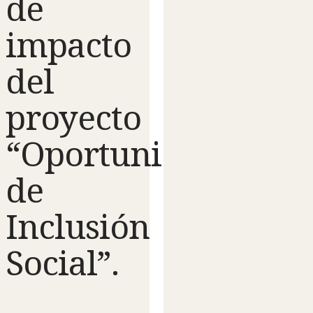
de
impacto
del
proyecto
“Oportunidades
de
Inclusión
Social”.