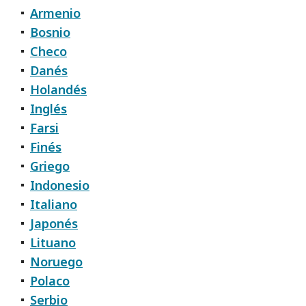
Armenio
Bosnio
Checo
Danés
Holandés
Inglés
Farsi
Finés
Griego
Indonesio
Italiano
Japonés
Lituano
Noruego
Polaco
Serbio