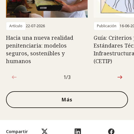
Artículo
22-07-2026
Publicación
16-06-2
Hacia una nueva realidad
Guía: Criterios
penitenciaria: modelos
Estándares Téc
seguros, sostenibles y
Infraestructura
humanos
(CETIP)
1/3
1de3
Más
Compartir