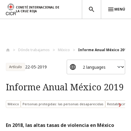
COMITÉ INTERNACIONAL DE
MENÚ
LA CRUZ ROJA
Pasar al contenido principal
Dónde trabajamos
México
Informe Anual México 2019
22-05-2019
Artículo
Informe Anual México 2019
México
Personas protegidas: las personas desaparecidas
Restablecimien
En 2018, las altas tasas de violencia en México