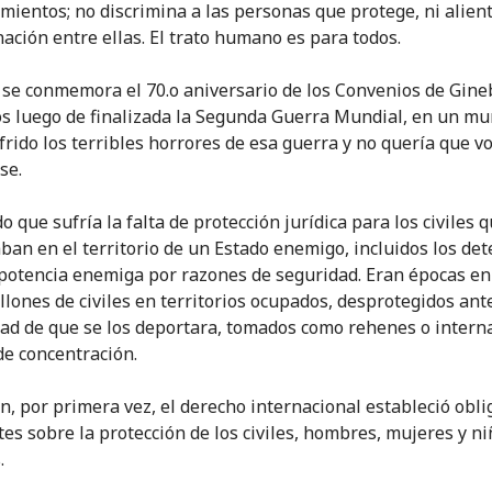
mientos; no discrimina a las personas que protege, ni alient
nación entre ellas. El trato humano es para todos.
 se conmemora el 70.o aniversario de los Convenios de Gine
s luego de finalizada la Segunda Guerra Mundial, en un m
frido los terribles horrores de esa guerra y no quería que v
se.
 que sufría la falta de protección jurídica para los civiles 
ban en el territorio de un Estado enemigo, incluidos los de
potencia enemiga por razones de seguridad. Eran épocas en
llones de civiles en territorios ocupados, desprotegidos ante
dad de que se los deportara, tomados como rehenes o intern
e concentración.
n, por primera vez, el derecho internacional estableció obl
tes sobre la protección de los civiles, hombres, mujeres y n
.