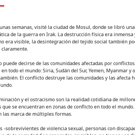
unas semanas, visité la ciudad de Mosul, donde se libró una
ica de la guerra en Irak. La destrucción física era inmensa 
o era visible, la desintegración del tejido social también po
 claramente.
 puede decirse de las comunidades afectadas por conflictos
a en todo el mundo: Siria, Sudán del Sur, Yemen, Myanmar y 
también. El conflicto destruye las comunidades y las afecta h
fundo.
iminación y el ostracismo son la realidad cotidiana de millon
 que se encuentran en zonas de conflicto en todo el mundo.
n las marca de múltiples formas.
s -sobrevivientes de violencia sexual, personas con discapa