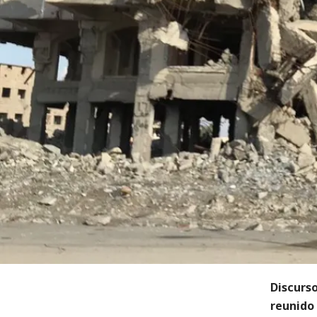
Discurs
reunido