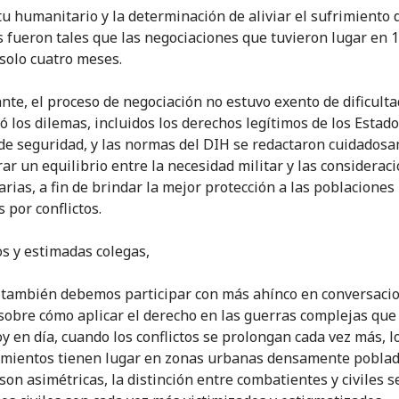
itu humanitario y la determinación de aliviar el sufrimiento 
 fueron tales que las negociaciones que tuvieron lugar en 
solo cuatro meses.
nte, el proceso de negociación no estuvo exento de dificulta
ó los dilemas, incluidos los derechos legítimos de los Estad
de seguridad, y las normas del DIH se redactaron cuidados
rar un equilibrio entre la necesidad militar y las considerac
rias, a fin de brindar la mejor protección a las poblaciones
 por conflictos.
s y estimadas colegas,
 también debemos participar con más ahínco en conversaci
s sobre cómo aplicar el derecho en las guerras complejas que
oy en día, cuando los conflictos se prolongan cada vez más, l
mientos tienen lugar en zonas urbanas densamente poblada
son asimétricas, la distinción entre combatientes y civiles s