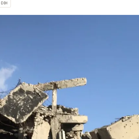
l DIH