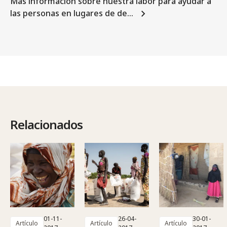
Más información sobre nuestra labor para ayudar a
las personas en lugares de de…
Relacionados
01-11-
26-04-
30-01-
Artículo
Artículo
Artículo