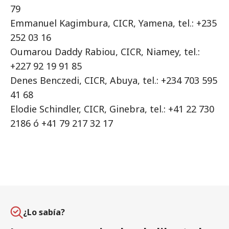
79
Emmanuel Kagimbura, CICR, Yamena, tel.: +235
252 03 16
Oumarou Daddy Rabiou, CICR, Niamey, tel.:
+227 92 19 91 85
Denes Benczedi, CICR, Abuya, tel.: +234 703 595
41 68
Elodie Schindler, CICR, Ginebra, tel.: +41 22 730
2186 ó +41 79 217 32 17
¿Lo sabía?