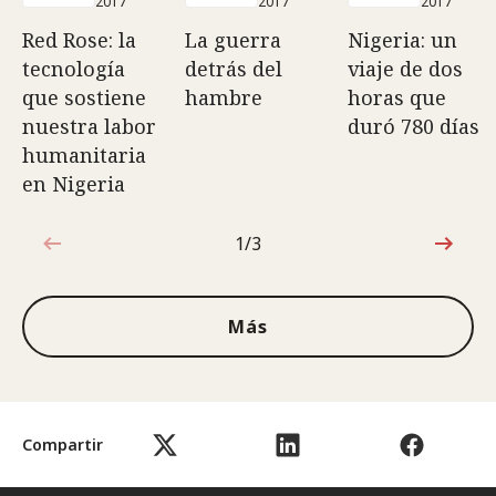
2017
2017
2017
Red Rose: la
La guerra
Nigeria: un
tecnología
detrás del
viaje de dos
que sostiene
hambre
horas que
nuestra labor
duró 780 días
humanitaria
en Nigeria
1/3
1de3
Más
Compartir