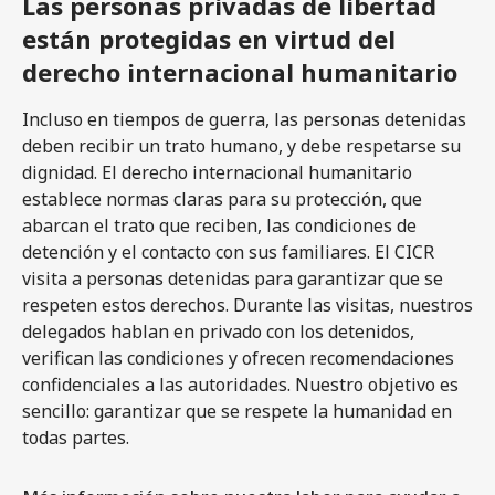
Las personas privadas de libertad
están protegidas en virtud del
derecho internacional humanitario
Incluso en tiempos de guerra, las personas detenidas
deben recibir un trato humano, y debe respetarse su
dignidad. El derecho internacional humanitario
establece normas claras para su protección, que
abarcan el trato que reciben, las condiciones de
detención y el contacto con sus familiares. El CICR
visita a personas detenidas para garantizar que se
respeten estos derechos. Durante las visitas, nuestros
delegados hablan en privado con los detenidos,
verifican las condiciones y ofrecen recomendaciones
confidenciales a las autoridades. Nuestro objetivo es
sencillo: garantizar que se respete la humanidad en
todas partes.