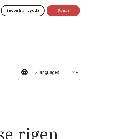
Encontrar ayuda
Donar
se rigen