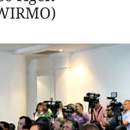
(SWIRMO)