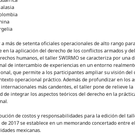
Malasia
Colombia
China
rgelia
r a más de setenta oficiales operacionales de alto rango par
e en la aplicación del derecho de los conflictos armados y de
erechos humanos, el taller SWIRMO se caracteriza por una 
nal de intercambio de experiencias en un entorno realment
ional, que permite a los participantes ampliar su visión del
ntexto operacional práctico. Además de profundizar en los 
s internacionales más candentes, el taller pone de relieve la
d de integrar los aspectos teóricos del derecho en la práctic
nal.
bución de costos y responsabilidades para la edición del tall
e 2017 se establece en un memorando concertado entre el
ridades mexicanas.