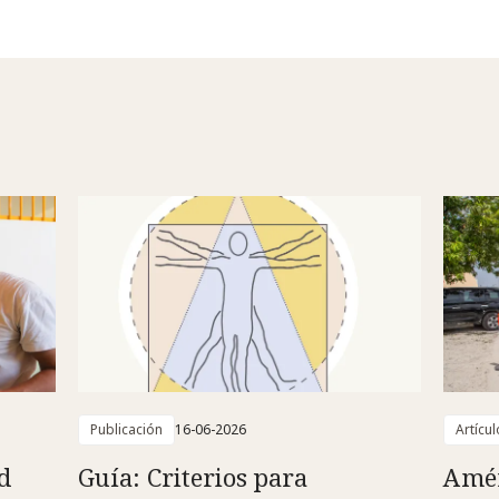
Publicación
16-06-2026
Artícul
d
Guía: Criterios para
Amér