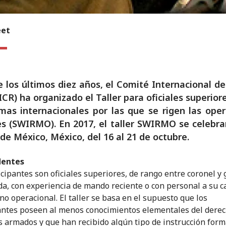
eet
 los últimos diez años, el Comité Internacional de
ICR) ha organizado el Taller para oficiales superior
mas internacionales por las que se rigen las ope
es (SWIRMO). En 2017, el taller SWIRMO se celebra
de México, México, del 16 al 21 de octubre.
dentes
icipantes son oficiales superiores, de rango entre coronel y
da, con experiencia de mando reciente o con personal a su c
no operacional. El taller se basa en el supuesto que los
antes poseen al menos conocimientos elementales del derec
os armados y que han recibido algún tipo de instrucción form