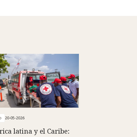
o
20-05-2026
ica latina y el Caribe: