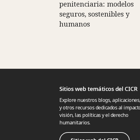
penitenciaria: modelos
seguros, sostenibles y
humanos
Sitios web temáticos del CICR
Explore nuestros blogs, aplicaciones
y otros recursos dedicados al impacto
visión, las políticas y el derecho
humanitarios.