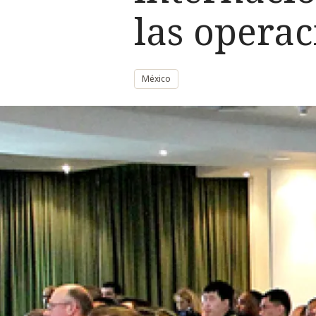
las opera
México