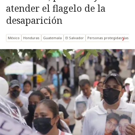
atender el flagelo de la
desaparición
México
Honduras
Guatemala
El Salvador
Personas protegidas: las p