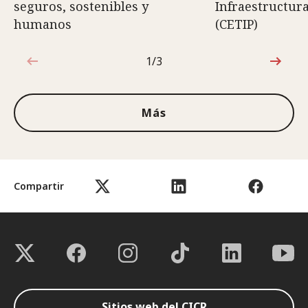
seguros, sostenibles y
Infraestructura
humanos
(CETIP)
1/3
1de3
Más
Compartir
Sitios web del CICR