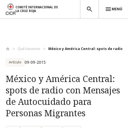
COMITÉ INTERNACIONAL DE
MENÚ
LA CRUZ ROJA
Pasar al contenido principal
Qué hacemos
México y América Central: spots de radio...
09-09-2015
Artículo
México y América Central:
spots de radio con Mensajes
de Autocuidado para
Personas Migrantes