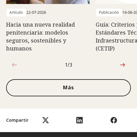
Artículo
22-07-2026
Publicación
16-06-2
Hacia una nueva realidad
Guía: Criterios
penitenciaria: modelos
Estándares Téc
seguros, sostenibles y
Infraestructura
humanos
(CETIP)
1/3
1de3
Más
Compartir