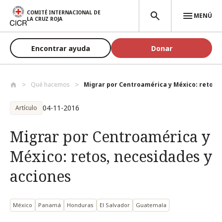
Pasar al contenido principal
COMITÉ INTERNACIONAL DE
MENÚ
LA CRUZ ROJA
Encontrar ayuda
Donar
Qué hacemos
Migrar por Centroamérica y México: retos..
04-11-2016
Artículo
Migrar por Centroamérica y
México: retos, necesidades y
acciones
México
Panamá
Honduras
El Salvador
Guatemala