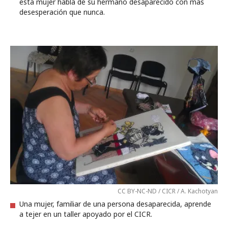
esta mujer habla de su hermano desaparecido con más
desesperación que nunca.
CC BY-NC-ND / CICR / A. Kachotyan
Una mujer, familiar de una persona desaparecida, aprende
a tejer en un taller apoyado por el CICR.