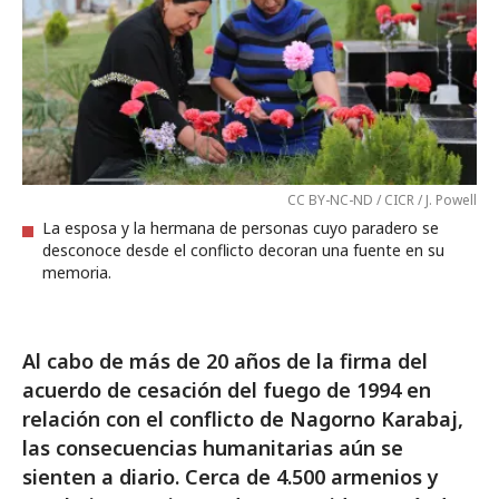
CC BY-NC-ND / CICR / J. Powell
La esposa y la hermana de personas cuyo paradero se
desconoce desde el conflicto decoran una fuente en su
memoria.
Al cabo de más de 20 años de la firma del
acuerdo de cesación del fuego de 1994 en
relación con el conflicto de Nagorno Karabaj,
las consecuencias humanitarias aún se
sienten a diario. Cerca de 4.500 armenios y