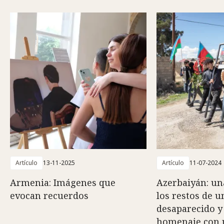
Artículo
13-11-2025
Artículo
11-07-2024
Armenia: Imágenes que
Azerbaiyán: una
evocan recuerdos
los restos de u
desaparecido y 
homenaje con 