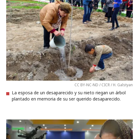
CC BY-NC-ND / CICR / H. Galstyan
La esposa de un desaparecido y su nieto riegan un árbol
plantado en memoria de su ser querido desaparecido.