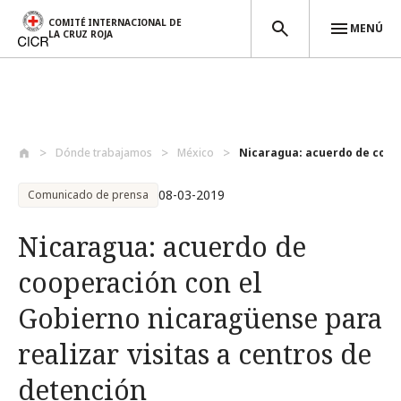
COMITÉ INTERNACIONAL DE
MENÚ
LA CRUZ ROJA
Pasar al contenido principal
Dónde trabajamos
México
Nicaragua: acuerdo de coope
08-03-2019
Comunicado de prensa
Nicaragua: acuerdo de
cooperación con el
Gobierno nicaragüense para
realizar visitas a centros de
detención