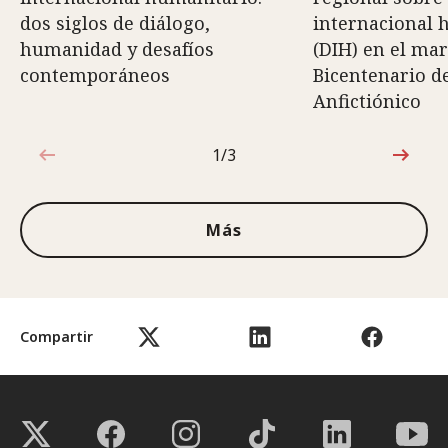
dos siglos de diálogo,
internacional 
humanidad y desafíos
(DIH) en el mar
contemporáneos
Bicentenario d
Anfictiónico
1/3
1de3
Más
Compartir