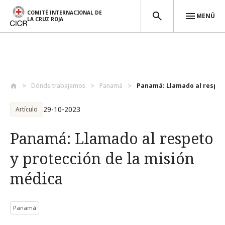
COMITÉ INTERNACIONAL DE
MENÚ
LA CRUZ ROJA
Pasar al contenido principal
Dónde trabajamos
Panamá
Panamá: Llamado al respeto
29-10-2023
Artículo
Panamá: Llamado al respeto
y protección de la misión
médica
Panamá