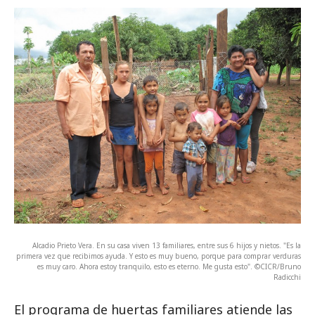
Alcadio Prieto Vera. En su casa viven 13 familiares, entre sus 6 hijos y nietos. "Es la
primera vez que recibimos ayuda. Y esto es muy bueno, porque para comprar verduras
es muy caro. Ahora estoy tranquilo, esto es eterno. Me gusta esto". ©CICR/Bruno
Radicchi
El programa de huertas familiares atiende las