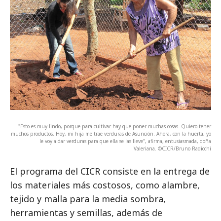
"Esto es muy lindo, porque para cultivar hay que poner muchas cosas. Quiero tener
muchos productos. Hoy, mi hija me trae verduras de Asunción. Ahora, con la huerta, yo
le voy a dar verduras para que ella se las lleve", afirma, entusiasmada, doña
Valeriana. ©CICR/Bruno Radicchi
El programa del CICR consiste en la entrega de
los materiales más costosos, como alambre,
tejido y malla para la media sombra,
herramientas y semillas, además de