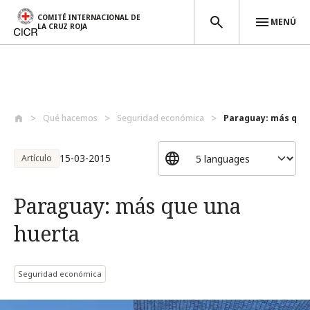
COMITÉ INTERNACIONAL DE
MENÚ
LA CRUZ ROJA
Pasar al contenido principal
Qué hacemos
Seguridad económica
Paraguay: más que
15-03-2015
Artículo
Paraguay: más que una
huerta
Seguridad económica