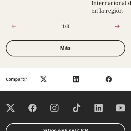
Internacional d
en la región
1/3
1de3
Más
Compartir
Sitios web del CICR