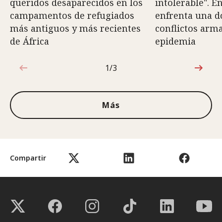
queridos desaparecidos en los
intolerable". E
campamentos de refugiados
enfrenta una do
más antiguos y más recientes
conflictos arm
de África
epidemia
1/3
1de3
Más
Compartir