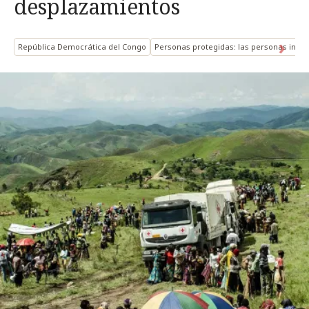
desplazamientos
República Democrática del Congo
Personas protegidas: las personas int