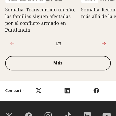
Somalia: Transcurrido un año,
Somalia: Recons
las familias siguen afectadas
más allá de la
por el conflicto armado en
Puntlandia
1/3
1de3
Más
Compartir