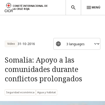
COMITÉ INTERNACIONAL DE
MENÚ
LA CRUZ ROJA
Pasar al contenido principal
31-10-2016
Video
Somalia: Apoyo a las
comunidades durante
conflictos prolongados
Seguridad económica
Agua y hábitat