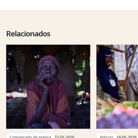
Relacionados
Comunicado de prensa
22-01-2026
Artículo
16-01-2026