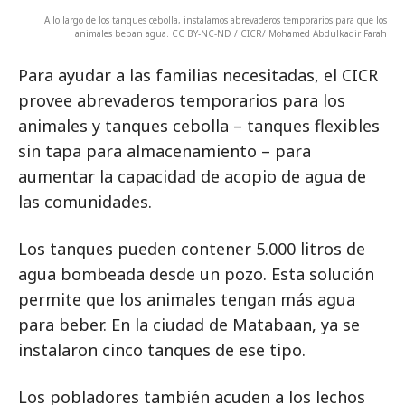
A lo largo de los tanques cebolla, instalamos abrevaderos temporarios para que los
animales beban agua. CC BY-NC-ND / CICR/ Mohamed Abdulkadir Farah
Para ayudar a las familias necesitadas, el CICR
provee abrevaderos temporarios para los
animales y tanques cebolla – tanques flexibles
sin tapa para almacenamiento – para
aumentar la capacidad de acopio de agua de
las comunidades.
Los tanques pueden contener 5.000 litros de
agua bombeada desde un pozo. Esta solución
permite que los animales tengan más agua
para beber. En la ciudad de Matabaan, ya se
instalaron cinco tanques de ese tipo.
Los pobladores también acuden a los lechos