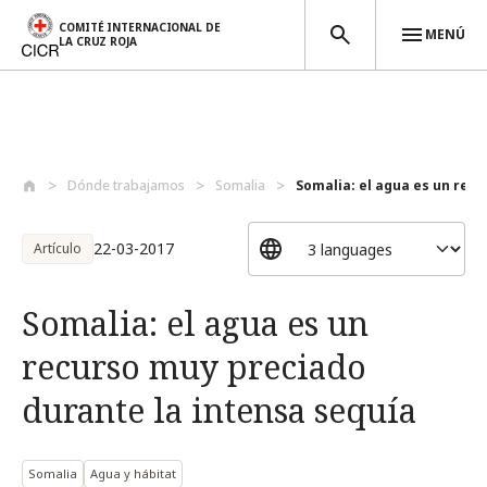
COMITÉ INTERNACIONAL DE
MENÚ
LA CRUZ ROJA
Pasar al contenido principal
Dónde trabajamos
Somalia
Somalia: el agua es un recu
22-03-2017
Artículo
Somalia: el agua es un
recurso muy preciado
durante la intensa sequía
Somalia
Agua y hábitat