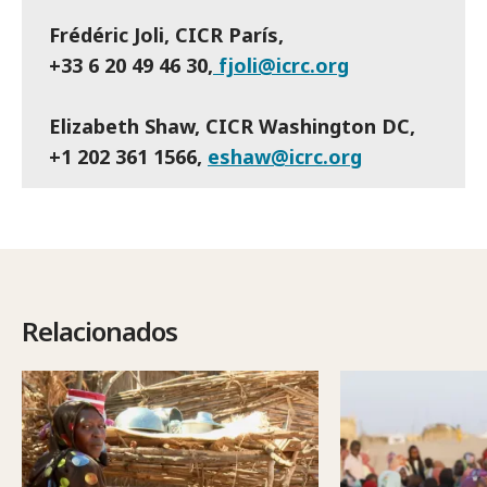
Frédéric Joli, CICR París,
+33 6 20 49 46 30,
fjoli@icrc.org
Elizabeth Shaw, CICR Washington DC,
+1 202 361 1566,
eshaw@icrc.org
Relacionados