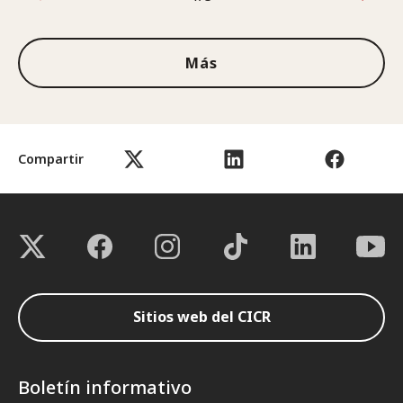
1de3
Más
Compartir
Sitios web del CICR
Boletín informativo