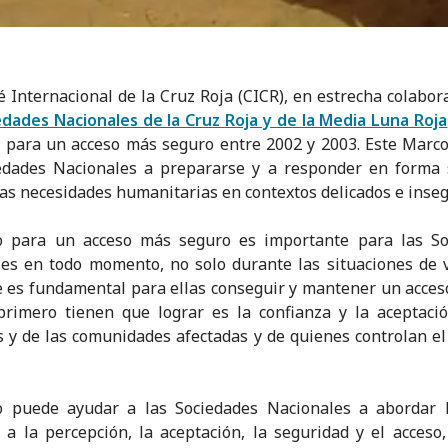
é Internacional de la Cruz Roja (CICR), en estrecha colabor
edades Nacionales de la Cruz Roja y de la Media Luna Roja
 para un acceso más seguro entre 2002 y 2003. Este Marc
iedades Nacionales a prepararse y a responder en forma 
 las necesidades humanitarias en contextos delicados e inse
o para un acceso más seguro es importante para las So
es en todo momento, no solo durante las situaciones de v
 es fundamental para ellas conseguir y mantener un acces
rimero tienen que lograr es la confianza y la aceptaci
 y de las comunidades afectadas y de quienes controlan el
o puede ayudar a las Sociedades Nacionales a abordar l
s a la percepción, la aceptación, la seguridad y el acceso