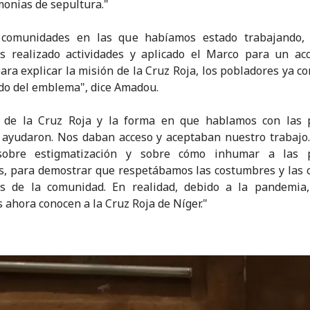
monias de sepultura."
 comunidades en las que habíamos estado trabajando,
s realizado actividades y aplicado el Marco para un ac
ara explicar la misión de la Cruz Roja, los pobladores ya co
ado del emblema", dice Amadou.
o de la Cruz Roja y la forma en que hablamos con las 
ayudaron. Nos daban acceso y aceptaban nuestro trabajo
sobre estigmatización y sobre cómo inhumar a las 
as, para demostrar que respetábamos las costumbres y las 
sas de la comunidad. En realidad, debido a la pandemia
 ahora conocen a la Cruz Roja de Níger."