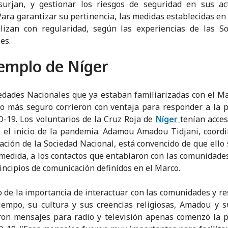
surjan, y gestionar los riesgos de seguridad en sus act
 Para garantizar su pertinencia, las medidas establecidas en
lizan con regularidad, según las experiencias de las S
es.
jemplo de Níger
edades Nacionales que ya estaban familiarizadas con el M
o más seguro corrieron con ventaja para responder a la
-19. Los voluntarios de la Cruz Roja de
Níger
tenían acce
 el inicio de la pandemia. Adamou Amadou Tidjani, coord
ción de la Sociedad Nacional, está convencido de que ello 
medida, a los contactos que entablaron con las comunidades
rincipios de comunicación definidos en el Marco.
 de la importancia de interactuar con las comunidades y res
empo, su cultura y sus creencias religiosas, Amadou y 
ron mensajes para radio y televisión apenas comenzó la 