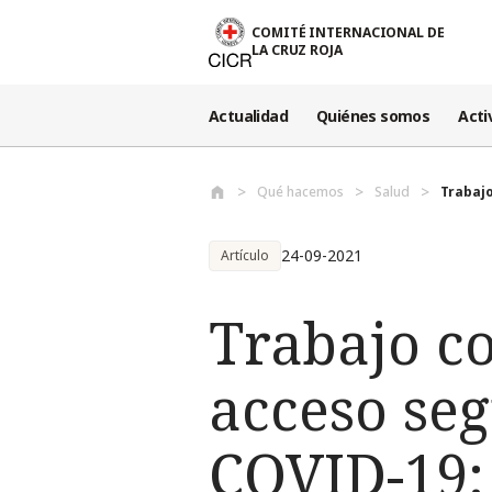
Pasar al contenido principal
COMITÉ INTERNACIONAL DE
LA CRUZ ROJA
Actualidad
Quiénes somos
Acti
Qué hacemos
Salud
Trabajo
24-09-2021
Artículo
Trabajo co
acceso se
COVID-19: 