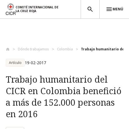
COMITÉ INTERNACIONAL DE
MENÚ
LA CRUZ ROJA
Pasar al contenido principal
Dónde trabajamos
Colombia
Trabajo humanitario del C
19-02-2017
Artículo
Trabajo humanitario del
CICR en Colombia benefició
a más de 152.000 personas
en 2016