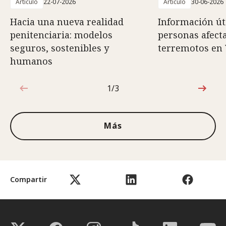
Artículo
22-07-2026
Artículo
30-06-2026
Hacia una nueva realidad
Información út
penitenciaria: modelos
personas afect
seguros, sostenibles y
terremotos en
humanos
1/3
1de3
Más
Compartir