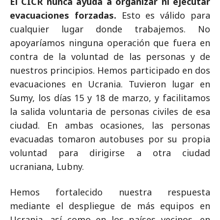
El CICR nunca ayuda a organizar ni ejecutar
evacuaciones forzadas.
Esto es válido para
cualquier lugar donde trabajemos. No
apoyaríamos ninguna operación que fuera en
contra de la voluntad de las personas y de
nuestros principios. Hemos participado en dos
evacuaciones en Ucrania. Tuvieron lugar en
Sumy, los días 15 y 18 de marzo, y facilitamos
la salida voluntaria de personas civiles de esa
ciudad. En ambas ocasiones, las personas
evacuadas tomaron autobuses por su propia
voluntad para dirigirse a otra ciudad
ucraniana, Lubny.
Hemos fortalecido nuestra respuesta
mediante el despliegue de más equipos en
Ucrania, así como en los países vecinos, en