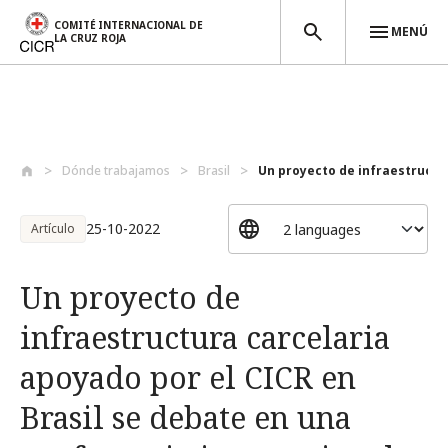
COMITÉ INTERNACIONAL DE
MENÚ
LA CRUZ ROJA
Pasar al contenido principal
Dónde trabajamos
Brasil
Un proyecto de infraestructur
25-10-2022
Artículo
Un proyecto de
infraestructura carcelaria
apoyado por el CICR en
Brasil se debate en una