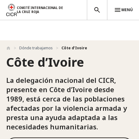
COMITÉ INTERNACIONAL DE
MENÚ
LA CRUZ ROJA
Pasar al contenido principal
Dónde trabajamos
Côte d’Ivoire
Côte d’Ivoire
La delegación nacional del CICR,
presente en Côte d’Ivoire desde
1989, está cerca de las poblaciones
afectadas por la violencia armada y
presta una ayuda adaptada a las
necesidades humanitarias.