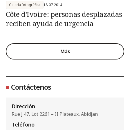
Galería fotográfica
18-07-2014
Côte d'Ivoire: personas desplazadas
reciben ayuda de urgencia
Más
Contáctenos
Dirección
Rue J 47, Lot 2261 – II Plateaux, Abidjan
Teléfono