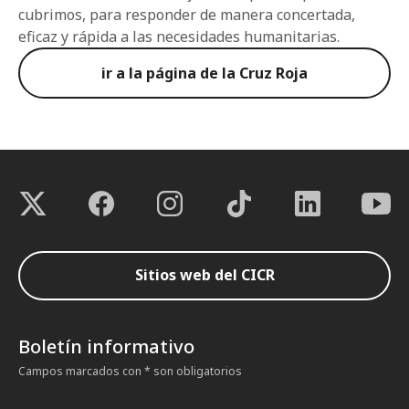
cubrimos, para responder de manera concertada,
eficaz y rápida a las necesidades humanitarias.
ir a la página de la Cruz Roja
Sitios web del CICR
Boletín informativo
Campos marcados con * son obligatorios