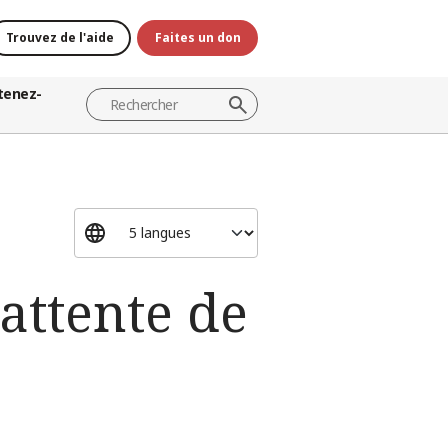
Trouvez de l'aide
Faites un don
tenez-
’attente de