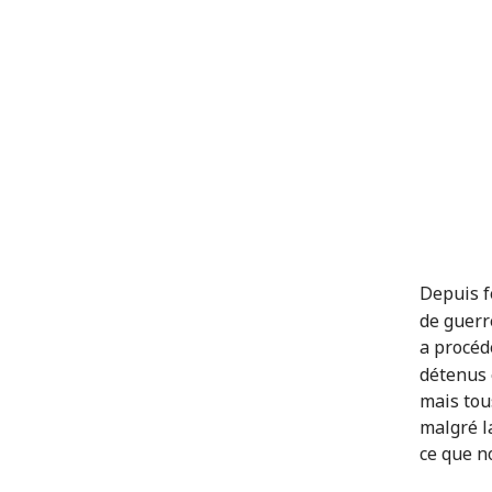
Depuis f
de guerr
a procéd
détenus 
mais tou
malgré l
ce que n