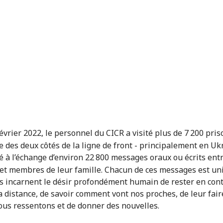
évrier 2022, le personnel du CICR a visité plus de 7
200 pris
e des deux côtés de la ligne de front - principalement en Ukr
é à l’échange d’environ 22
800 messages oraux ou écrits ent
et membres de leur famille. Chacun de ces messages est un
s incarnent le désir profondément humain de rester en cont
a distance, de savoir comment vont nos proches, de leur fair
ous ressentons et de donner des nouvelles.