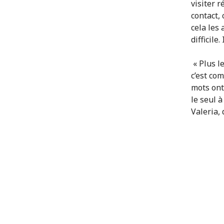
visiter 
contact,
cela les
difficile
« Plus le
c’est com
mots ont
le seul 
Valeria, 