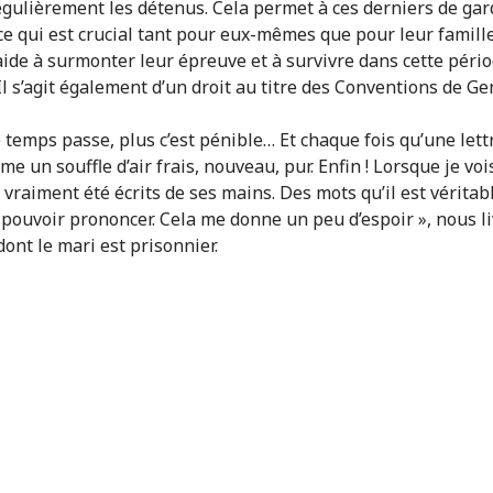
régulièrement les détenus. Cela permet à ces derniers de gar
 ce qui est crucial tant pour eux-mêmes que pour leur famille
 aide à surmonter leur épreuve et à survivre dans cette péri
. Il s’agit également d’un droit au titre des Conventions de Ge
 temps passe, plus c’est pénible… Et chaque fois qu’une lettr
me un souffle d’air frais, nouveau, pur. Enfin ! Lorsque je voi
 vraiment été écrits de ses mains. Des mots qu’il est vérita
à pouvoir prononcer. Cela me donne un peu d’espoir », nous l
dont le mari est prisonnier.