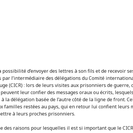
 possibilité d’envoyer des lettres à son fils et de recevoir se
 par l’intermédiaire des délégations du Comité internationa
ge (CICR) : lors de leurs visites aux prisonniers de guerre, 
 peuvent leur confier des messages oraux ou écrits, lesquel
à la délégation basée de l’autre côté de la ligne de front. Cel
x familles restées au pays, qui en retour lui confient leurs
ettre à leurs proches prisonniers.
ne des raisons pour lesquelles il est si important que le CIC