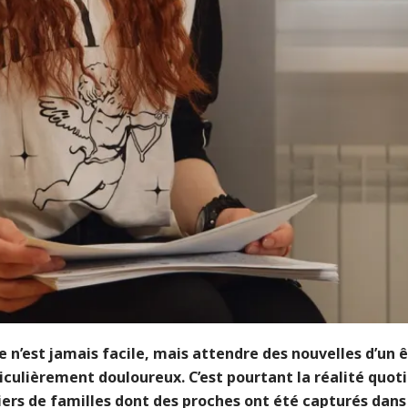
 n’est jamais facile, mais attendre des nouvelles d’un 
iculièrement douloureux. C’est pourtant la réalité quot
iers de familles dont des proches ont été capturés dans