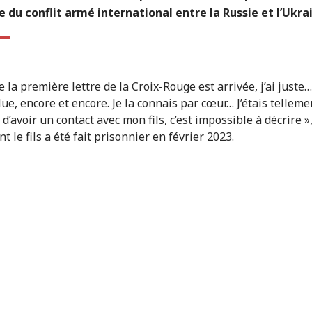
 du conflit armé international entre la Russie et l’Ukra
 la première lettre de la Croix-Rouge est arrivée, j’ai juste… 
lue, encore et encore. Je la connais par cœur… J’étais telleme
d’avoir un contact avec mon fils, c’est impossible à décrire »
t le fils a été fait prisonnier en février 2023.