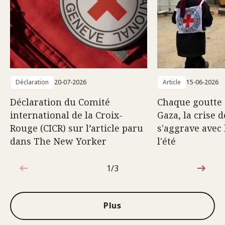
Déclaration
20-07-2026
Article
15-06-2026
Déclaration du Comité
Chaque goutte 
international de la Croix-
Gaza, la crise d
Rouge (CICR) sur l’article paru
s'aggrave avec 
dans The New Yorker
l'été
1/3
1sur3
Plus