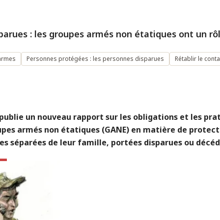
parues : les groupes armés non étatiques ont un rôl
’armes
Personnes protégées : les personnes disparues
Rétablir le conta
publie un nouveau rapport sur les obligations et les pra
upes armés non étatiques (GANE) en matière de protect
es séparées de leur famille, portées disparues ou décéd