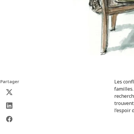
Les conf
Partager
familles
recherch
trouvent
l’espoir