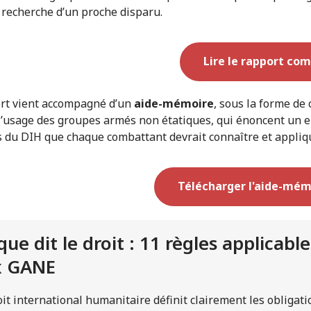
a recherche d’un proche disparu.
Lire le rapport com
rt vient accompagné d’un
aide-mémoire
, sous la forme de 
l’usage des groupes armés non étatiques, qui énoncent un
s du DIH que chaque combattant devrait connaître et appliqu
Télécharger l'aide-mém
que dit le droit : 11 règles applicable
x GANE
oit international humanitaire définit clairement les obligati