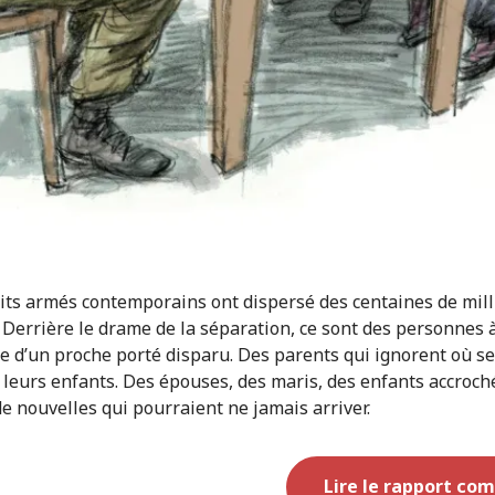
lits armés contemporains ont dispersé des centaines de mill
. Derrière le drame de la séparation, ce sont des personnes à
e d’un proche porté disparu. Des parents qui ignorent où se
 leurs enfants. Des épouses, des maris, des enfants accroch
 de nouvelles qui pourraient ne jamais arriver.
Lire le rapport com