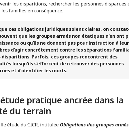
venir les disparitions, rechercher les personnes disparues 
 les familles en conséquence.
que ces obligations juridiques soient claires, on constat
souvent que les groupes armés non étatiques n'en ont p
issance ou qu’ils ne donnent pas pour instruction à leur
es d’agir concrètement contre les séparations famili
s disparitions. Parfois, ces groupes rencontrent des
cultés lorsqu'ils s’efforcent de retrouver des personnes
rues et d’identifier les morts.
étude pratique ancrée dans la
ité du terrain
lle étude du CICR, intitulée
Obligations des groupes armés