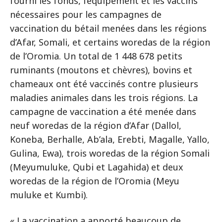
fourni les fonds, l’équipement et les vaccins
nécessaires pour les campagnes de
vaccination du bétail menées dans les régions
d’Afar, Somali, et certains woredas de la région
de l’Oromia. Un total de 1 448 678 petits
ruminants (moutons et chèvres), bovins et
chameaux ont été vaccinés contre plusieurs
maladies animales dans les trois régions. La
campagne de vaccination a été menée dans
neuf woredas de la région d’Afar (Dallol,
Koneba, Berhalle, Ab’ala, Erebti, Magalle, Yallo,
Gulina, Ewa), trois woredas de la région Somali
(Meyumuluke, Qubi et Lagahida) et deux
woredas de la région de l’Oromia (Meyu
muluke et Kumbi).
« La vaccination a apporté beaucoup de