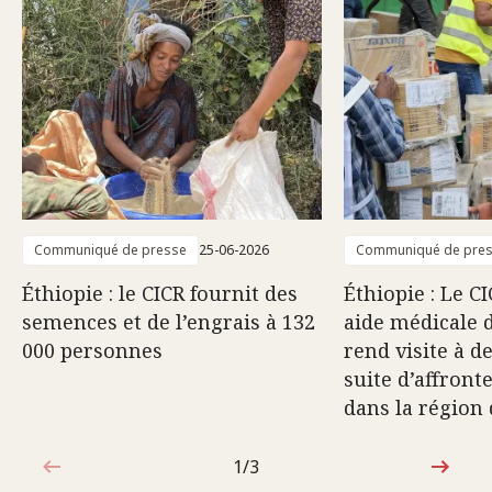
Communiqué de presse
25-06-2026
Communiqué de pre
Éthiopie : le CICR fournit des
Éthiopie : Le C
semences et de l’engrais à 132
aide médicale 
000 personnes
rend visite à d
suite d’affron
dans la région
1/3
1sur3