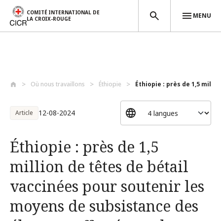
COMITÉ INTERNATIONAL DE
MENU
LA CROIX-ROUGE
Aller au contenu principal
Où nous travaillons
Éthiopie
Éthiopie : près de 1,5 millio
12-08-2024
Article
Éthiopie : près de 1,5
million de têtes de bétail
vaccinées pour soutenir les
moyens de subsistance des