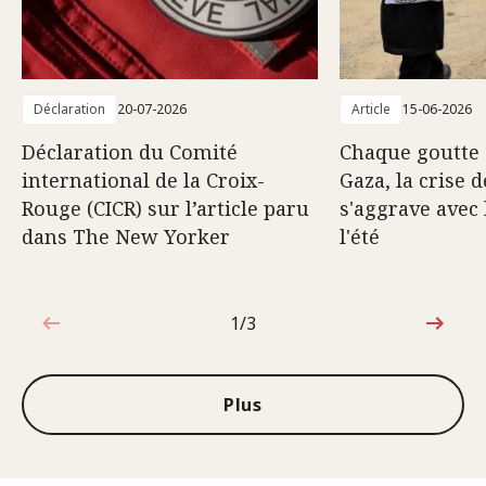
Déclaration
20-07-2026
Article
15-06-2026
Déclaration du Comité
Chaque goutte 
international de la Croix-
Gaza, la crise d
Rouge (CICR) sur l’article paru
s'aggrave avec 
dans The New Yorker
l'été
1/3
1sur3
Plus