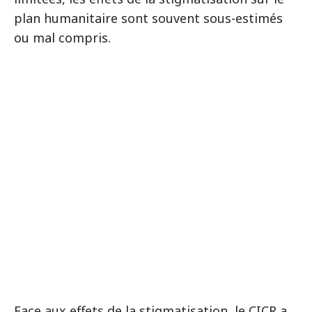
plan humanitaire sont souvent sous-estimés
ou mal compris.
Face aux effets de la stigmatisation, le CICR a