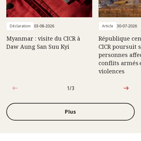
Déclaration
03-08-2026
Article
30-07-2026
Myanmar : visite du CICR à
République cent
Daw Aung San Suu Kyi
CICR poursuit 
personnes affec
conflits armés 
violences
1/3
1sur3
Plus