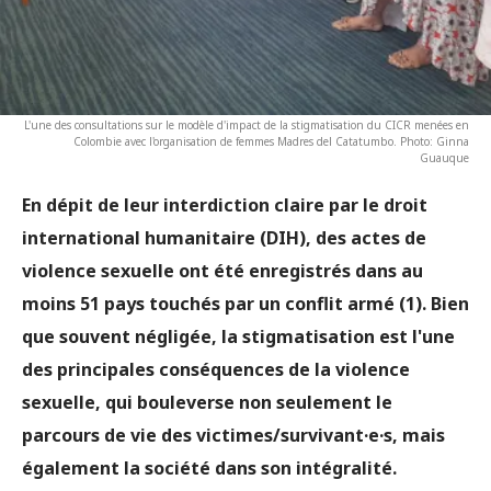
L'une des consultations sur le modèle d'impact de la stigmatisation du CICR menées en
Colombie avec l'organisation de femmes Madres del Catatumbo. Photo: Ginna
Guauque
En dépit de leur interdiction claire par le droit
international humanitaire (DIH), des actes de
violence sexuelle ont été enregistrés dans au
moins 51 pays touchés par un conflit armé (1). Bien
que souvent négligée, la stigmatisation est l'une
des principales conséquences de la violence
sexuelle, qui bouleverse non seulement le
parcours de vie des victimes/survivant·e·s, mais
également la société dans son intégralité.