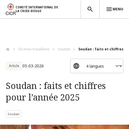
COMITÉ INTERNATIONAL DE
MENU
LA CROIX-ROUGE
Aller au contenu principal
Où nous travaillons
Soudan
Soudan : faits et chiffres po
05-03-2026
Article
Soudan : faits et chiffres
pour l’année 2025
Soudan