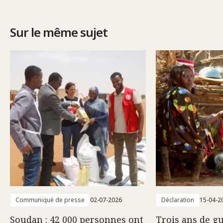
Sur le même sujet
Communiqué de presse
02-07-2026
Déclaration
15-04-2
Soudan : 42 000 personnes ont
Trois ans de g