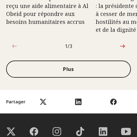
reçu une aide alimentaire à Al
: la présidente
Obeid pour répondre aux
à cesser de me
besoins humanitaires accrus
hostilités au m
et de la digni
1/3
1sur3
Plus
Partager