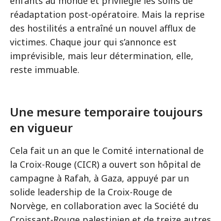
enfants au monde et privilégié les soins de
réadaptation post-opératoire. Mais la reprise
des hostilités a entraîné un nouvel afflux de
victimes. Chaque jour qui s’annonce est
imprévisible, mais leur détermination, elle,
reste immuable.
Une mesure temporaire toujours
en vigueur
Cela fait un an que le Comité international de
la Croix-Rouge (CICR) a ouvert son hôpital de
campagne à Rafah, à Gaza, appuyé par un
solide leadership de la Croix-Rouge de
Norvège, en collaboration avec la Société du
Croissant-Rouge palestinien et de treize autres