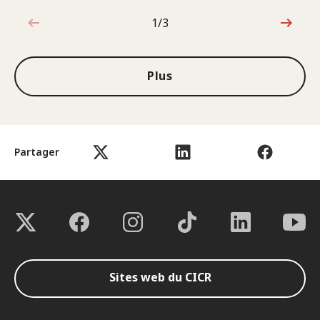
1/3
1sur3
Plus
Partager
Sites web du CICR