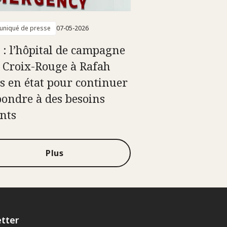
niqué de presse
07-05-2026
 : l’hôpital de campagne
a Croix-Rouge à Rafah
s en état pour continuer
pondre à des besoins
nts
Plus
tter