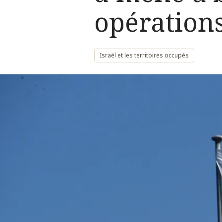
opérations
Israël et les territoires occupés