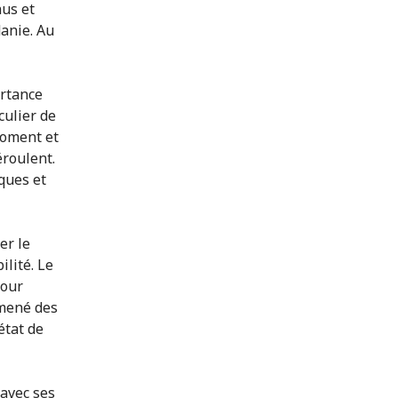
nus et
danie. Au
ortance
culier de
 moment et
éroulent.
ques et
er le
lité. Le
pour
 mené des
état de
 avec ses