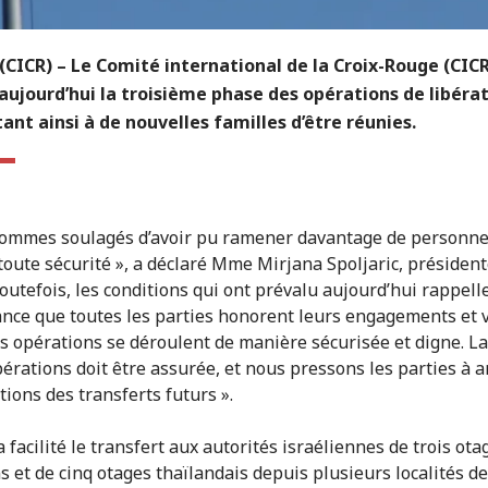
(CICR) –
Le Comité international de la Croix-Rouge (CICR
 aujourd’hui la troisième phase des opérations de libérat
nt ainsi à de nouvelles familles d’être réunies.
ommes soulagés d’avoir pu ramener davantage de personne
 toute sécurité », a déclaré Mme Mirjana Spoljaric, présiden
Toutefois, les conditions qui ont prévalu aujourd’hui rappell
ance que toutes les parties honorent leurs engagements et v
es opérations se déroulent de manière sécurisée et digne. La
pérations doit être assurée, et nous pressons les parties à 
tions des transferts futurs ».
 facilité le transfert aux autorités israéliennes de trois ota
s et de cinq otages thaïlandais depuis plusieurs localités de