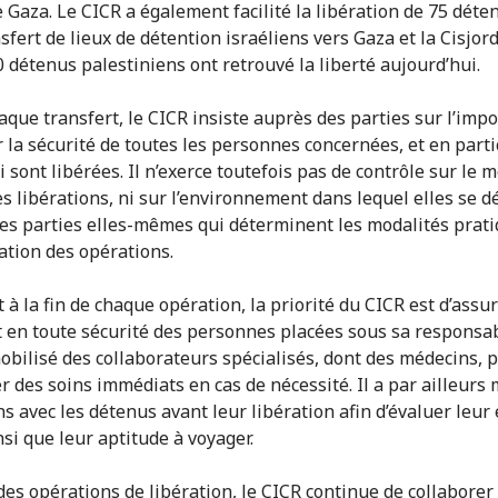
 Gaza. Le CICR a également facilité la libération de 75 déte
sfert de lieux de détention israéliens vers Gaza et la Cisjor
0 détenus palestiniens ont retrouvé la liberté aujourd’hui.
aque transfert, le CICR insiste auprès des parties sur l’imp
r la sécurité de toutes les personnes concernées, et en parti
i sont libérées. Il n’exerce toutefois pas de contrôle sur le
es libérations, ni sur l’environnement dans lequel elles se d
les parties elles-mêmes qui déterminent les modalités prati
sation des opérations.
à la fin de chaque opération, la priorité du CICR est d’assur
t en toute sécurité des personnes placées sous sa responsabi
obilisé des collaborateurs spécialisés, dont des médecins, 
r des soins immédiats en cas de nécessité. Il a par ailleurs
s avec les détenus avant leur libération afin d’évaluer leur 
nsi que leur aptitude à voyager.
des opérations de libération, le CICR continue de collaborer