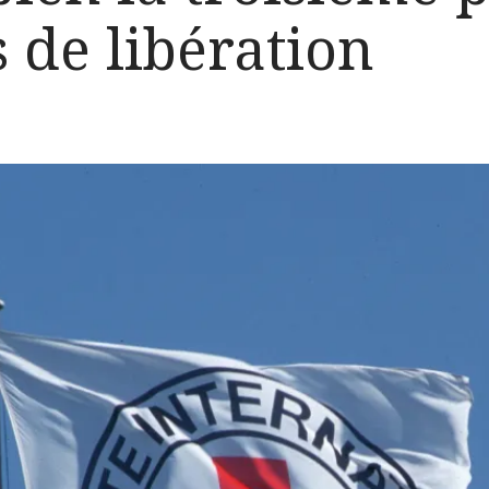
 de libération