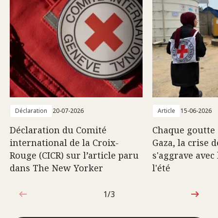
Déclaration
20-07-2026
Article
15-06-2026
Déclaration du Comité
Chaque goutte 
international de la Croix-
Gaza, la crise d
Rouge (CICR) sur l’article paru
s'aggrave avec 
dans The New Yorker
l'été
1/3
1sur3