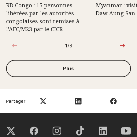
RD Congo : 15 personnes
Myanmar : visi
libérées par les autorités
Daw Aung San 
congolaises sont remises à
l’AFC/M23 par le CICR
1/3
1sur3
Plus
Partager