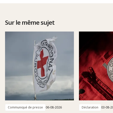
Sur le même sujet
Communiqué de presse
06-08-2026
Déclaration
03-08-2