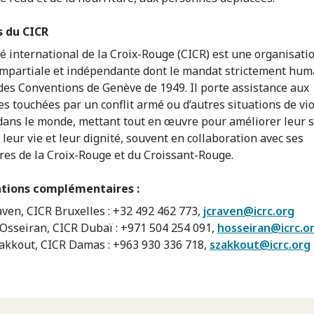
s du CICR
é international de la Croix-Rouge (CICR) est une organisati
impartiale et indépendante dont le mandat strictement hum
des Conventions de Genève de 1949. Il porte assistance aux
s touchées par un conflit armé ou d’autres situations de vi
dans le monde, mettant tout en œuvre pour améliorer leur s
 leur vie et leur dignité, souvent en collaboration avec ses
res de la Croix-Rouge et du Croissant-Rouge.
tions complémentaires :
aven, CICR Bruxelles : +32 492 462 773,
jcraven@icrc.org
sseiran, CICR Dubaï : +971 504 254 091,
hosseiran@icrc.o
akkout, CICR Damas : +963 930 336 718,
szakkout@icrc.org