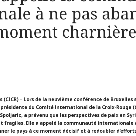
onale à ne pas aba
 moment charnière
s (CICR) –
Lors de la neuvième conférence de Bruxelles s
a présidente du Comité international de la Croix-Rouge (
Spoljaric, a prévenu que les perspectives de paix en Syr
t fragiles. Elle a appelé la communauté internationale 
er le pays à ce moment décisif et à redoubler d’effort