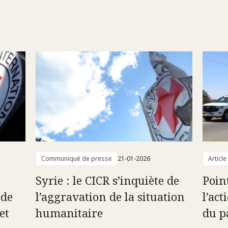
Communiqué de presse
21-01-2026
Article
Syrie : le CICR s’inquiète de
Point
 de
l’aggravation de la situation
l’ac
et
humanitaire
du p