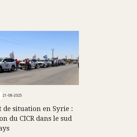
21-08-2025
 de situation en Syrie :
tion du CICR dans le sud
ays