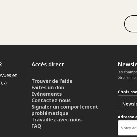
R
Accès direct
Newsle
les champs
evues et
être rense
Trouver de l'aide
n, à
Faites un don
Choisiss
Evènements
Contactez-nous
Signaler un comportement
problématique
Adresse 
Travaillez avec nous
FAQ